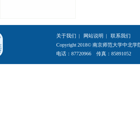
关于我们
|
网站说明
|
联系我们
Copyright 2018© 南京师范大学中北学院.All 
电话：87720966 传真：85891052