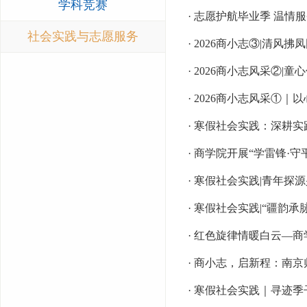
学科竞赛
· 志愿护航毕业季 温
社会实践与志愿服务
· 2026商小志③|清
· 2026商小志风采②
· 2026商小志风采①
· 寒假社会实践：深耕
· 商学院开展“学雷锋·
· 寒假社会实践|青年探
· 寒假社会实践|“疆
· 红色旋律情暖白云—商
· 商小志，启新程：南
· 寒假社会实践｜寻迹季