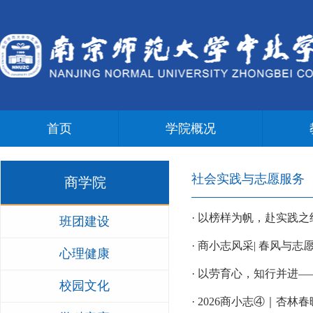
首页
学院概况
社会实践与志愿服务
商学院
· 以榜样为帆，赴实践
班团建设
· 商小志风采| 春风与
心理健康
· 以劳育心，知行并进
校园文化
· 2026商小志④｜