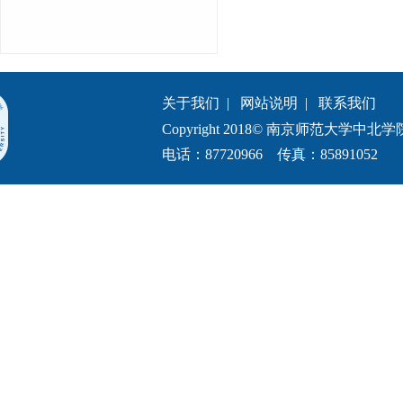
关于我们
|
网站说明
|
联系我们
Copyright 2018© 南京师范大学中北学院.All 
电话：87720966 传真：85891052