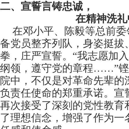
二、宣誓言铸忠诚，
在精神洗礼
在邓小平、陈毅等总前委
备党员整齐列队，身姿挺拔
拳，庄严宣誓。
“
我志愿加入
纲领，遵守党的章程
……”
铿
院中，不仅是对革命先辈的
负责任使命的郑重承诺。宣
再次接受了深刻的党性教育
了理想信念，增强了作为一