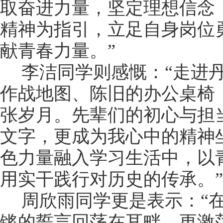
取奋进力量，坚定理想信念
精神为指引，立足自身岗位
献青春力量。
”
李洁同学则感慨：
“
走进
作战地图、陈旧的办公桌椅
张岁月。先辈们的初心与担
文字，更成为我心中的精神
色力量融入学习生活中，以
用实干践行对历史的传承。
”
周欣雨同学更是表示：
“
锵的誓言回荡在耳畔，更激