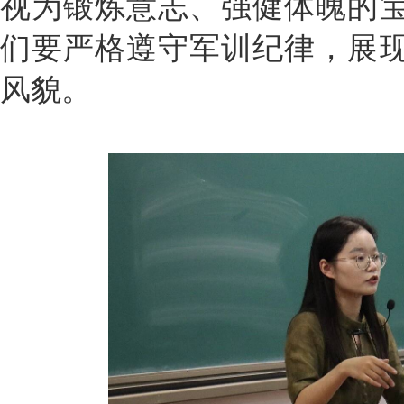
视为锻炼意志、强健体魄的
们要严格遵守军训纪律，展
风貌。