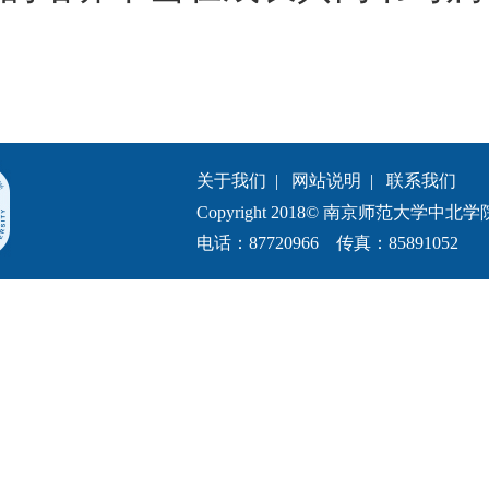
关于我们
|
网站说明
|
联系我们
Copyright 2018© 南京师范大学中北学院.All 
电话：87720966 传真：85891052