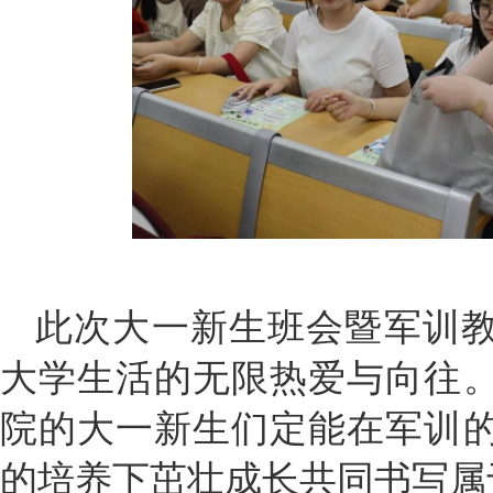
此次大一新生班会暨军训
大学生活的无限热爱与向往
院的大一新生们定能在军训
的培养下茁壮成长共同书写属