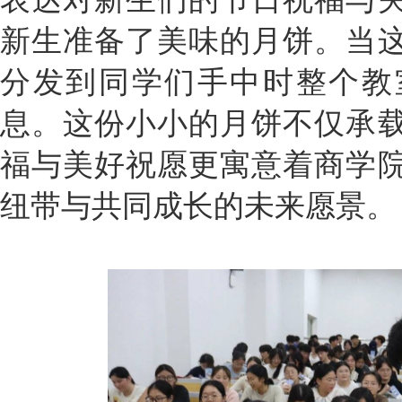
新生准备了美味的月饼。当
分发到同学们手中时整个教
息。这份小小的月饼不仅承
福与美好祝愿更寓意着商学
纽带与共同成长的未来愿景。