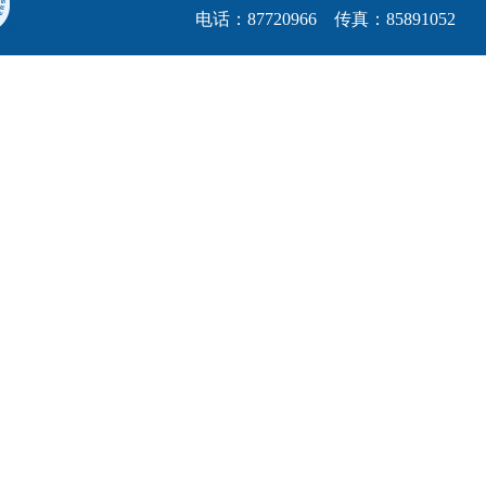
电话：87720966 传真：85891052