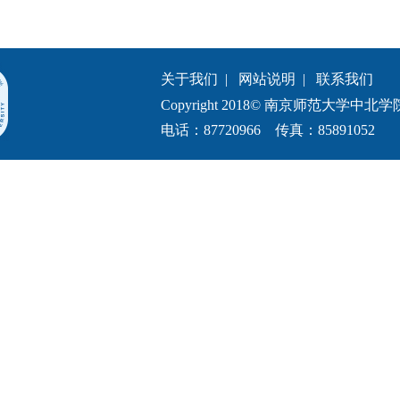
关于我们
|
网站说明
|
联系我们
Copyright 2018© 南京师范大学中北学院.All 
电话：87720966 传真：85891052