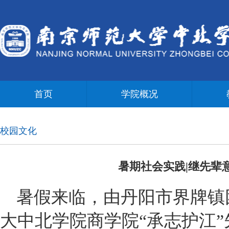
首页
学院概况
校园文化
暑期社会实践|继先辈
暑假来临，由丹阳市界牌镇
大中北学院商学院“承志护江