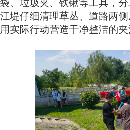
袋、垃圾夹、铁锹等工具，分
江堤仔细清理草丛、道路两侧
用实际行动营造干净整洁的夹