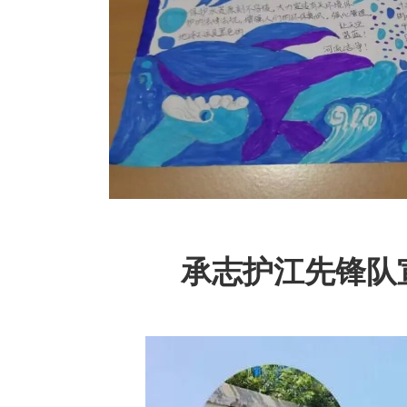
承志护江先锋队