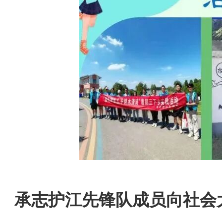
承志护江先锋队成员
向社会