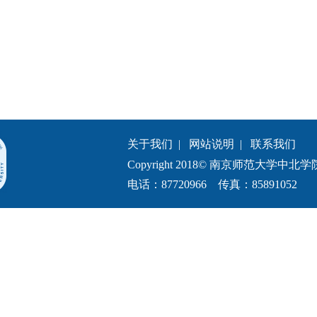
关于我们
|
网站说明
|
联系我们
Copyright 2018© 南京师范大学中北学院.All 
电话：87720966 传真：85891052