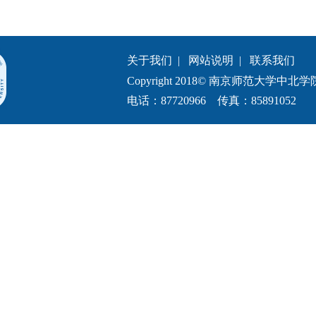
关于我们
|
网站说明
|
联系我们
Copyright 2018© 南京师范大学中北学院.All 
电话：87720966 传真：85891052