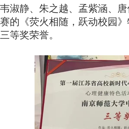
韦淑静、朱之越、孟紫涵、唐
赛的《荧火相随，跃动校园》
三等奖荣誉。