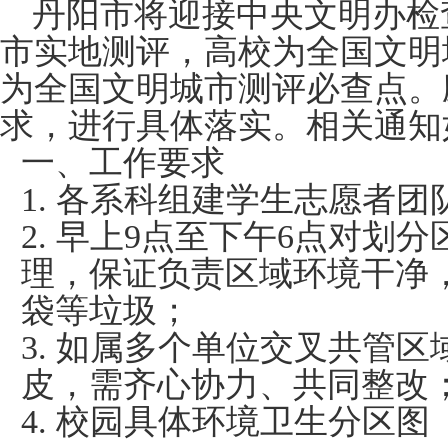
丹阳市将迎接中央文明办检
市实地测评，高校为全国文明
为全国文明城市测评必查点。
求，进行具体落实。相关通知
一、
工作要求
1.
各系科组建学生志愿者团
2.
早上
9点至下午6点对划分
理，保证负责区域环境干净
袋等垃圾；
3.
如属多个单位
交叉
共管区
皮，需齐心协力、共同整改
4.
校园具体环境卫生分区图