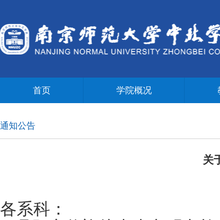
首页
学院概况
通知公告
关
各系科：