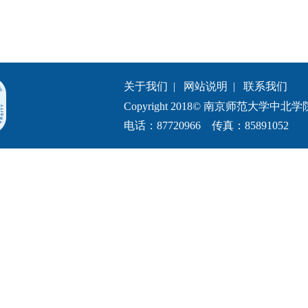
关于我们
|
网站说明
|
联系我们
Copyright 2018© 南京师范大学中北学院.All 
电话：87720966 传真：85891052