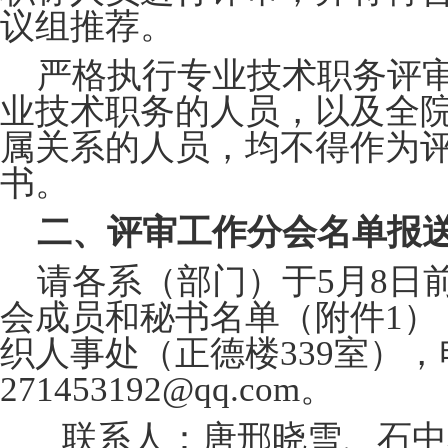
议组推荐。
严格执行专业技术职务评
业技术职务的人员
，
以及全
属关系的人员，均不得作为
书。
二、评审工作分会名单报
请各系（部门）于
5
月
8
日
会成员和秘书名单（附件
1
织人事处（正德楼339室）
271453192
@
qq.com
。
联系人：唐邢晓雪、石中