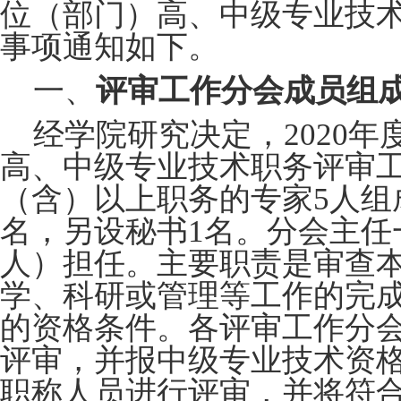
位（部门）高、中级专业技
事项通知如下。
一、
评审工作分会成员组
经学院研究决定，
2020
高、中级专业技术职务评审
（含）以上职务的专家5人组
名，另设秘书1名。分会主任
人）担任。主要职责是审查
学、科研或管理等工作的完
的资格条件。各评审工作分
评审，并报中级专业技术资
职称人员进行评审，并将符