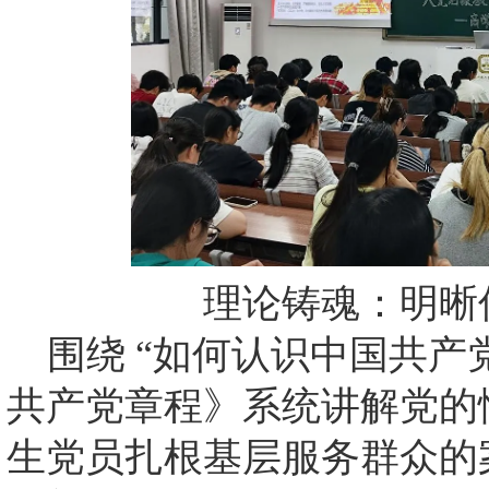
理论铸魂：明晰
围绕
“如何认识中国共产
共产党章程》系统讲解党的
生党员扎根基层服务群众的