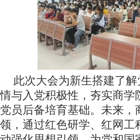
此次大会为新生搭建了解
情与入党积极性，夯实商学
党员后备培育基础。未来，
领，通过红色研学、红网工
动强化思想引领，为党和国