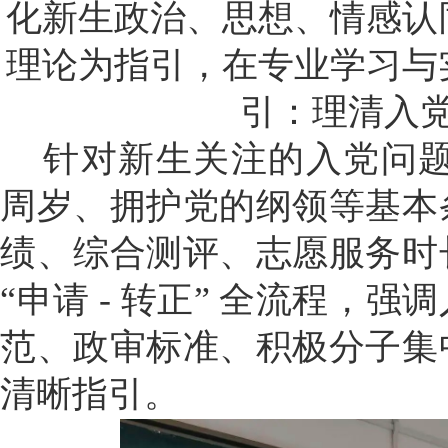
化新生政治、思想、情感认
理论为指引，在专业学习与
引：理清入
针对新生关注的入党问
周岁、拥护党的纲领等基本
绩、综合测评、志愿服务时
“申请 - 转正” 全流程，
范、政审标准、积极分子集
清晰指引。