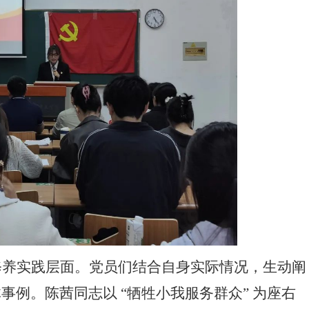
修养实践层面。党员们结合自身实际情况，生动阐
体事例。陈茜同志以
“牺牲小我服务群众” 为座右