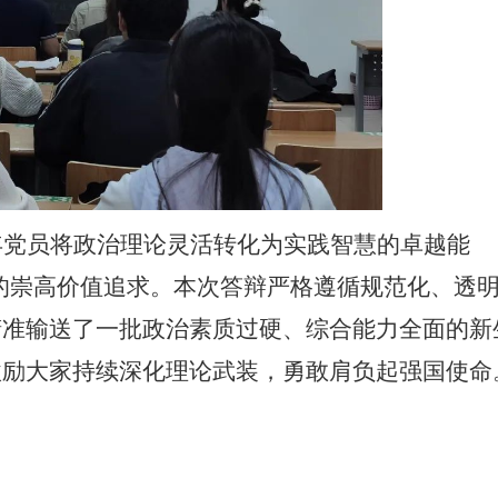
年党员将政治理论灵活转化为实践智慧的卓越能
 的崇高价值追求。本次答辩严格遵循规范化、透
精准输送了一批政治素质过硬、综合能力全面的新
激励大家持续深化理论武装，勇敢肩负起强国使命