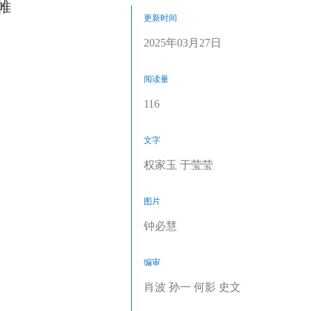
帷
更新时间
2025年03月27日
阅读量
116
文字
权家玉 于莹莹
图片
钟必慧
编审
肖波 孙一 何影 史文