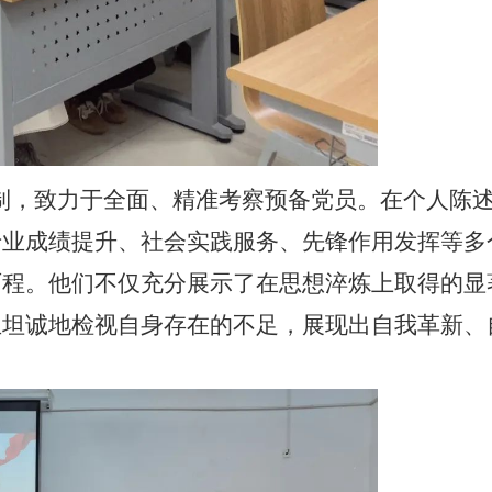
机制，致力于全面、精准考察预备党员。在个人陈
专业成绩提升、社会实践服务、先锋作用发挥等多
历程。他们不仅充分展示了在思想淬炼上取得的显
且坦诚地检视自身存在的不足，展现出自我革新、