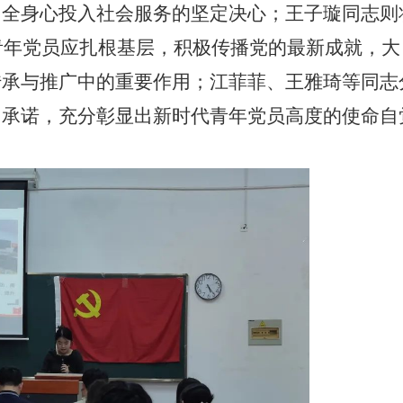
，全身心投入社会服务的坚定决心；王子璇同志则
调青年党员应扎根基层，积极传播党的最新成就，大
传承与推广中的重要作用；江菲菲、王雅琦等同志
出承诺，充分彰显出新时代青年党员高度的使命自