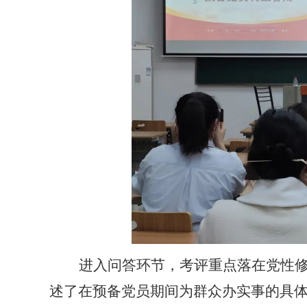
进入问答环节，考评重点落在党性
述了在预备党员期间为群众办实事的具