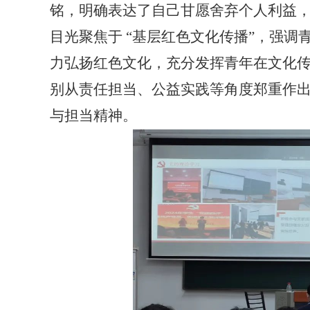
铭，明确表达了自己甘愿舍弃个人利益
目光聚焦于 “基层红色文化传播”，强
力弘扬红色文化，充分发挥青年在文化
别从责任担当、公益实践等角度郑重作
与担当精神。