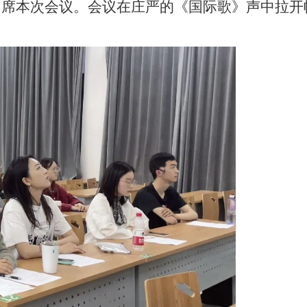
出
席本次会议。会议在庄严的《国际歌》声中拉开
。