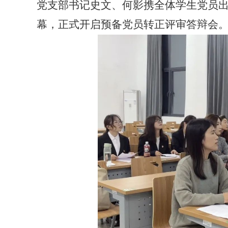
党支部书记史文、何影携全体学生党员
幕，正式开启预备党员转正评审答辩会