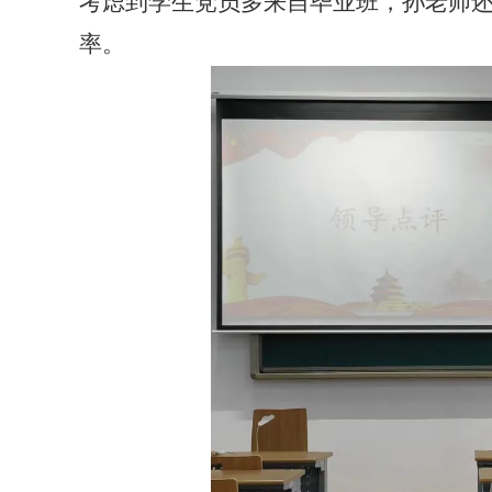
考虑到学生党员多来自毕业班，孙老师
率。