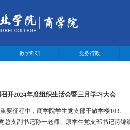
教学科研
党务行政
召开2024年度组织生活会暨三月学习大会
领的重要征程中，商学院学生党支部于敏学楼103、
我院党总支副书记孙一老师、原学生党支部书记芮锦