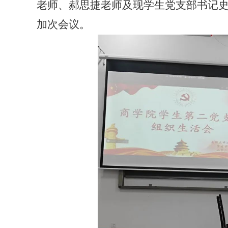
老师、郝思捷老师及现学生党支部书记
加次会议。