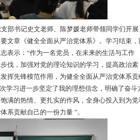
党支部书记史文老师、陈梦媛老师带领同学们开展
重要文章《健全全面从严治党体系》。学习结束，
同志表示：
“作为一名党员，在未来的生活与工作
的步伐，加强对党的理论知识的学习，提高政治素
极发挥先锋模范作用，为健全全面从严治党体系贡
这次学习进一步坚定了我的理想信念，明确了奋斗
更饱满的热情、更扎实的作风，全身心投入到为党
体系贡献自己的一份力量 ”。