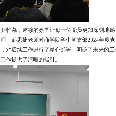
拉开帷幕，肃穆的氛围让每一位党员更加深刻地感
老师、郝思捷老师对商学院学生党支部
2024年度党
结，对后续工作进行了精心部署，明确了未来的工
的工作提供了清晰的指引。