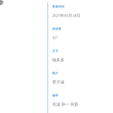
参
更新时间
2025年03月18日
阅读量
117
文字
钱多多
图片
菅子涵
编审
肖波 孙一 何影