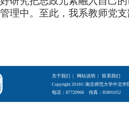
好研究把思政元素融入自己的
管理中。至此，我系教师党支
关于我们
|
网站说明
|
联系我们
Copyright 2018© 南京师范大学中北学院.All 
电话：87720966 传真：85891052