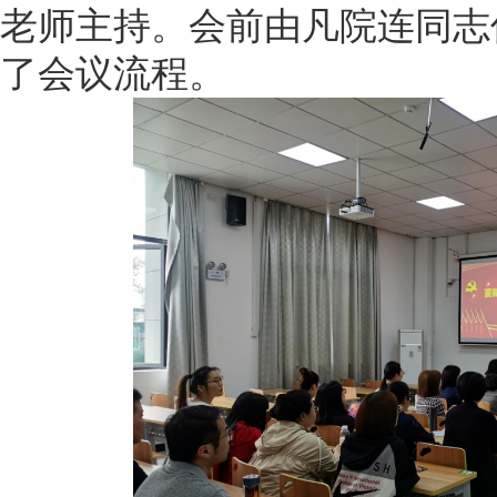
老师主持。会前由凡院连同志
了会议流程。